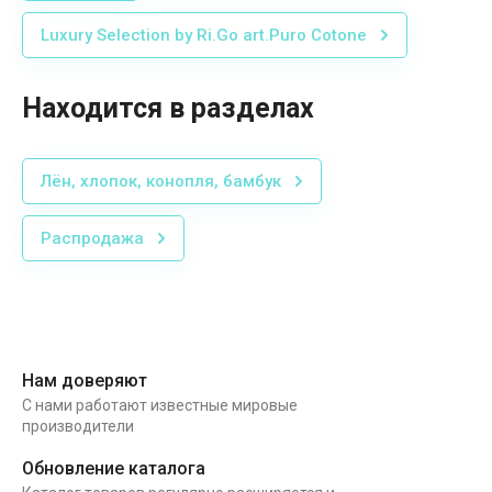
Luxury Selection by Ri.Go art.Puro Cotone
Находится в разделах
Лён, хлопок, конопля, бамбук
Распродажа
Нам доверяют
С нами работают известные мировые
производители
Обновление каталога